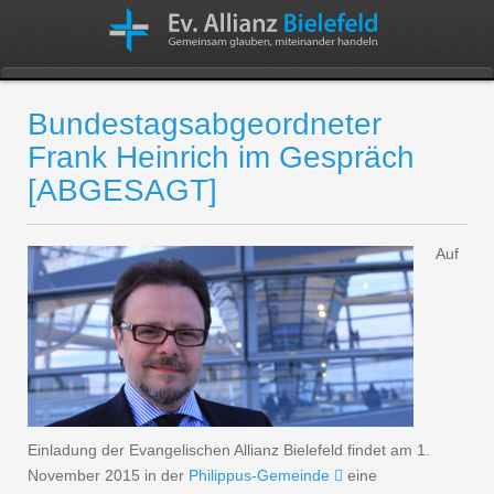
Bundestagsabgeordneter
Frank Heinrich im Gespräch
[ABGESAGT]
Auf
Einladung der Evangelischen Allianz Bielefeld findet am 1.
November 2015 in der
Philippus-Gemeinde
eine