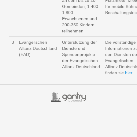
an dem bis zu 20
Platzmiete, Miet
Gemeinden, 1.400-
für mobile Bühn
1.800
Beschallungstec
Erwachsenen und
200-350 Kindern
teilnehmen
3
Evangelischen
Unterstützung der
Die vollständige
Allianz Deutschland
Dienste und
Informationen z
(EAD)
Spendenprojekte
den Diensten de
der Evangelischen
Evangelischen
Allianz Deutschland
Allianz Deutsch
finden sie
hier