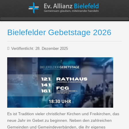
Bielefelder Gebetstage 2026
Veröffentlicht: 28. Dezember 2025
Es ist Tradition vieler christlicher Kirchen und Freikirchen, das
neue Jahr im Gebet zu beginnen. Neben den zahlreichen
Gemeinden und Gemeindeverbänden, die ihr eigenes