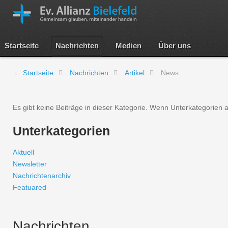
Startseite
Nachrichten
Medien
Über uns
Startseite
Nachrichten
Artikel
News
Es gibt keine Beiträge in dieser Kategorie. Wenn Unterkategorien 
Unterkategorien
Aktuell
Newsletter
Nachrichtenarchiv
Featuared
Nachrichten